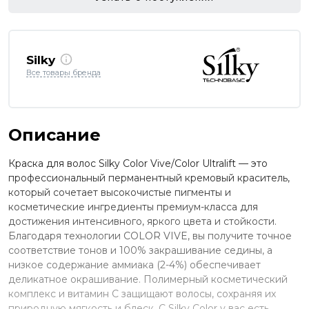
Silky
Все товары бренда
Описание
Краска для волос Silky Color Vive/Color Ultralift — это
профессиональный перманентный кремовый краситель,
который сочетает высокочистые пигменты и
косметические ингредиенты премиум-класса для
достижения интенсивного, яркого цвета и стойкости.
Благодаря технологии COLOR VIVE, вы получите точное
соответствие тонов и 100% закрашивание седины, а
низкое содержание аммиака (2-4%) обеспечивает
деликатное окрашивание. Полимерный косметический
комплекс и витамин C защищают волосы, сохраняя их
природную мягкость и блеск. С Silky Color у вас есть