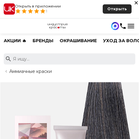
Открыть в приложении
Открыть
1
АКЦИИ 🔥
БРЕНДЫ
ОКРАШИВАНИЕ
УХОД ЗА ВОЛ
Аммиачные краски