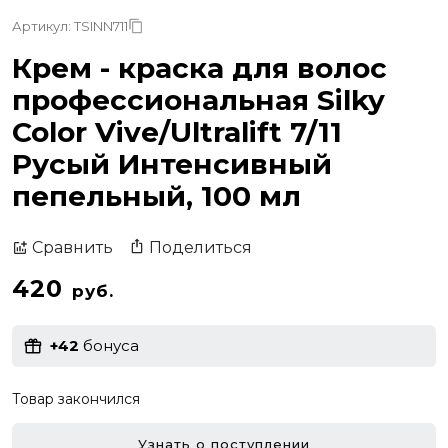
Артикул: TSINN711
Крем - краска для волос
профессиональная Silky
Color Vive/Ultralift 7/11
Русый Интенсивный
пепельный, 100 мл
Поделиться
Сравнить
420
руб.
+42
бонуса
Товар закончился
Узнать о поступлении