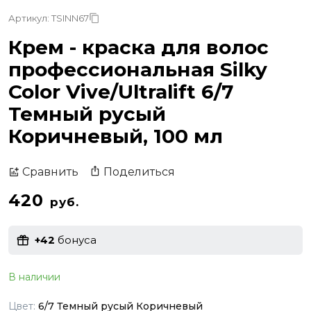
Артикул: TSINN67
Крем - краска для волос
профессиональная Silky
Color Vive/Ultralift 6/7
Темный русый
Коричневый, 100 мл
Поделиться
Сравнить
420
руб.
+42
бонуса
В наличии
Цвет:
6/7 Темный русый Коричневый