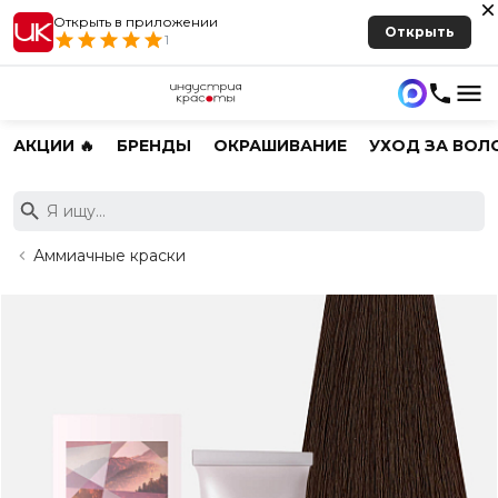
Открыть в приложении
Открыть
1
АКЦИИ 🔥
БРЕНДЫ
ОКРАШИВАНИЕ
УХОД ЗА ВОЛ
Аммиачные краски