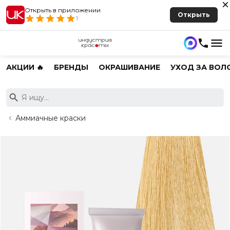
Открыть в приложении
Открыть
1
АКЦИИ 🔥
БРЕНДЫ
ОКРАШИВАНИЕ
УХОД ЗА ВОЛ
Аммиачные краски