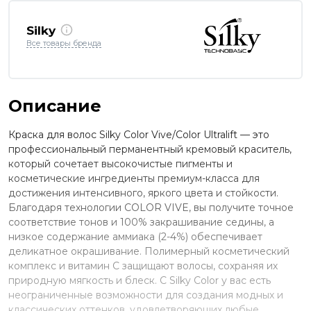
Silky
Все товары бренда
Описание
Краска для волос Silky Color Vive/Color Ultralift — это
профессиональный перманентный кремовый краситель,
который сочетает высокочистые пигменты и
косметические ингредиенты премиум-класса для
достижения интенсивного, яркого цвета и стойкости.
Благодаря технологии COLOR VIVE, вы получите точное
соответствие тонов и 100% закрашивание седины, а
низкое содержание аммиака (2-4%) обеспечивает
деликатное окрашивание. Полимерный косметический
комплекс и витамин C защищают волосы, сохраняя их
природную мягкость и блеск. С Silky Color у вас есть
неограниченные возможности для создания модных и
классических оттенков, удовлетворяющих любые