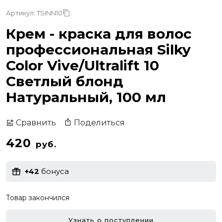
Артикул: TSINN10
Крем - краска для волос
профессиональная Silky
Color Vive/Ultralift 10
Светлый блонд
Натуральный, 100 мл
Поделиться
Сравнить
420
руб.
+42
бонуса
Товар закончился
Узнать о поступлении