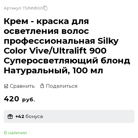
Артикул: TSINN900
Крем - краска для
осветления волос
профессиональная Silky
Color Vive/Ultralift 900
Суперосветляющий блонд
Натуральный, 100 мл
Поделиться
Сравнить
420
руб.
+42
бонуса
В наличии