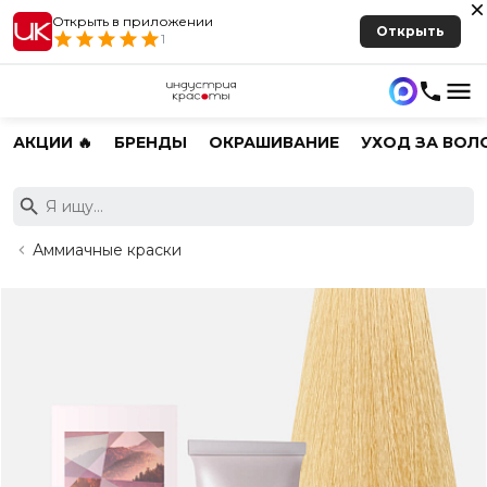
Открыть в приложении
Открыть
1
АКЦИИ 🔥
БРЕНДЫ
ОКРАШИВАНИЕ
УХОД ЗА ВОЛ
Аммиачные краски