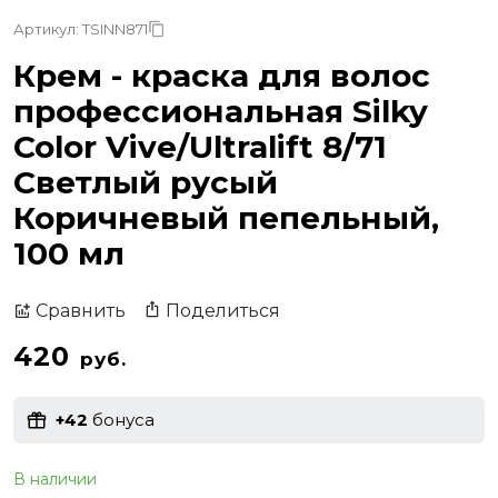
Артикул: TSINN871
Крем - краска для волос
профессиональная Silky
Color Vive/Ultralift 8/71
Светлый русый
Коричневый пепельный,
100 мл
Поделиться
Сравнить
420
руб.
+42
бонуса
В наличии