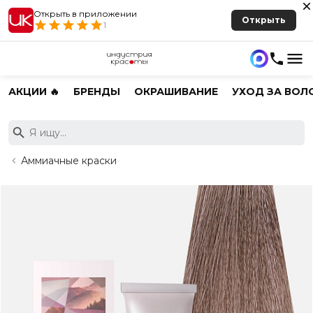
Открыть в приложении
Открыть
1
АКЦИИ 🔥
БРЕНДЫ
ОКРАШИВАНИЕ
УХОД ЗА ВОЛ
Аммиачные краски