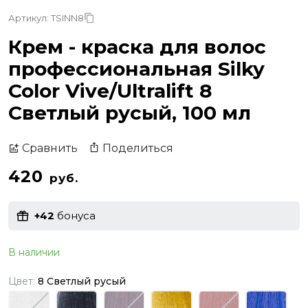
Артикул: TSINN8
Крем - краска для волос
профессиональная Silky
Color Vive/Ultralift 8
Светлый русый, 100 мл
Поделиться
Сравнить
420
руб.
+42
бонуса
В наличии
Цвет:
8 Светлый русый