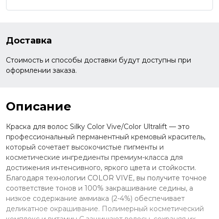
Доставка
Стоимость и способы доставки будут доступны при
оформлении заказа.
Описание
Краска для волос Silky Color Vive/Color Ultralift — это
профессиональный перманентный кремовый краситель,
который сочетает высокочистые пигменты и
косметические ингредиенты премиум-класса для
достижения интенсивного, яркого цвета и стойкости.
Благодаря технологии COLOR VIVE, вы получите точное
соответствие тонов и 100% закрашивание седины, а
низкое содержание аммиака (2-4%) обеспечивает
деликатное окрашивание. Полимерный косметический
комплекс и витамин C защищают волосы, сохраняя их