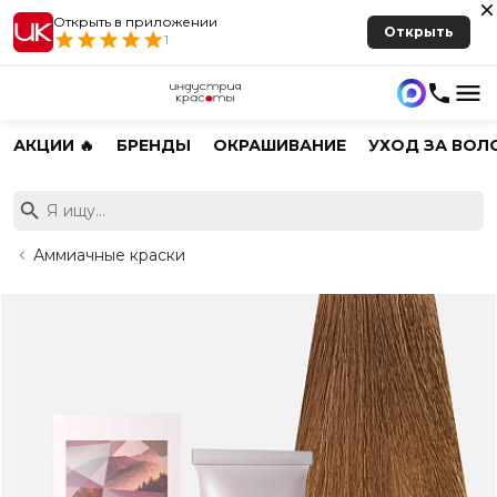
Открыть в приложении
Открыть
1
АКЦИИ 🔥
БРЕНДЫ
ОКРАШИВАНИЕ
УХОД ЗА ВОЛ
Аммиачные краски