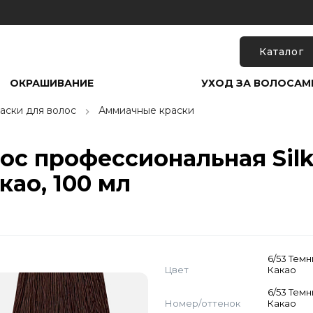
Каталог
ОКРАШИВАНИЕ
УХОД ЗА ВОЛОСАМ
аски для волос
Аммиачные краски
с профессиональная Silky 
као, 100 мл
6/53 Тем
Цвет
Какао
6/53 Тем
Номер/оттенок
Какао