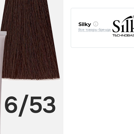
Silky
Все товары бренда