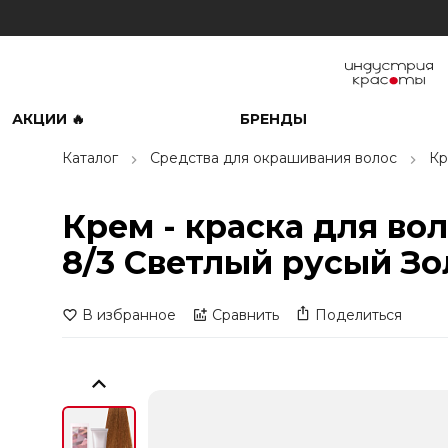
АКЦИИ 🔥
БРЕНДЫ
Каталог
Средства для окрашивания волос
Кр
Крем - краска для воло
8/3 Светлый русый Зо
В избранное
Сравнить
Поделиться