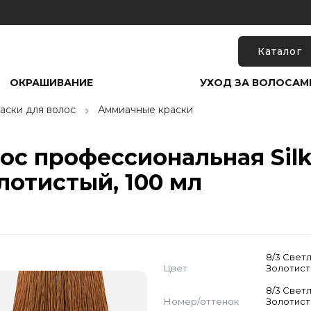
Каталог
ОКРАШИВАНИЕ
УХОД ЗА ВОЛОСАМ
аски для волос
Аммиачные краски
с профессиональная Silky 
лотистый, 100 мл
8/3 Свет
Цвет
Золотис
8/3 Свет
Номер/оттенок
Золотис