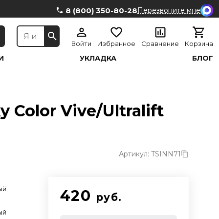
8 (800) 350-80-28
Перезвоните мне
Войти
Избранное
Сравнение
Корзина
И
УКЛАДКА
БЛОГ
Color Vive/Ultralift
Артикул: TSINN71
ый
420
руб.
ый