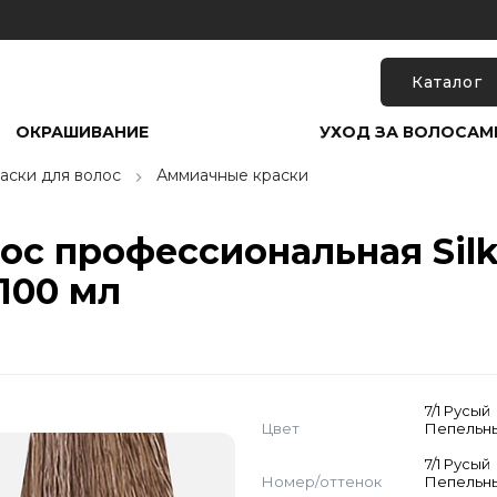
Каталог
ОКРАШИВАНИЕ
УХОД ЗА ВОЛОСАМ
аски для волос
Аммиачные краски
с профессиональная Silky 
100 мл
7/1 Русый
Цвет
Пепельн
7/1 Русый
Номер/оттенок
Пепельн