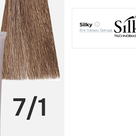
Silky
Все товары бренда