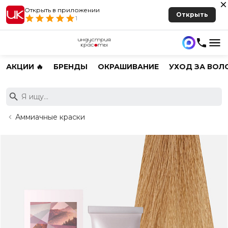
Открыть в приложении
Открыть
1
АКЦИИ 🔥
БРЕНДЫ
ОКРАШИВАНИЕ
УХОД ЗА ВОЛ
Аммиачные краски