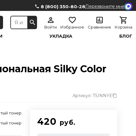
8 (800) 350-80-28
Перезвоните мне
Войти
Избранное
Сравнение
Корзина
И
УКЛАДКА
БЛОГ
нальная Silky Color
Артикул: TSINNYE
тый тонер
420
руб.
тый тонер