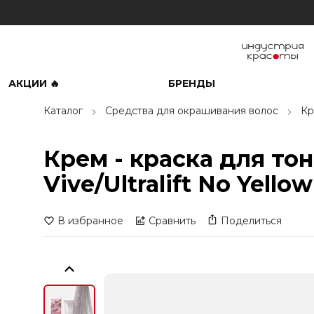
АКЦИИ 🔥
БРЕНДЫ
Каталог
Средства для окрашивания волос
Кр
Крем - краска для то
Vive/Ultralift No Yell
В избранное
Сравнить
Поделиться