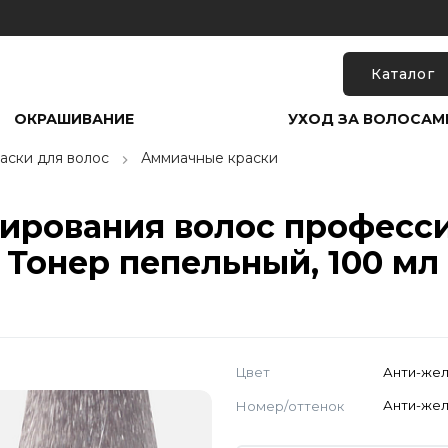
Каталог
ОКРАШИВАНИЕ
УХОД ЗА ВОЛОСАМ
аски для волос
Аммиачные краски
нирования волос профессио
ow Тонер пепельный, 100 мл
Цвет
Анти-жел
Номер/оттенок
Анти-жел