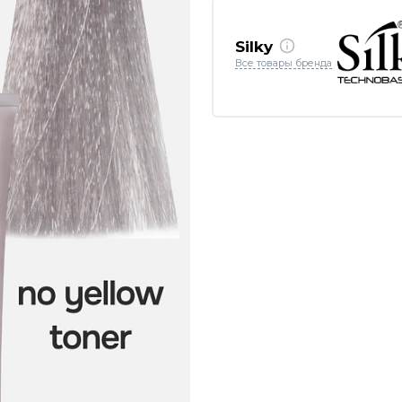
Silky
Все товары бренда