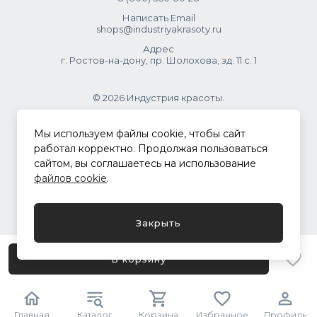
Написать Email
shops@industriyakrasoty.ru
Адрес
г. Ростов-на-дону, пр. Шолохова, зд. 11 с. 1
© 2026 Индустрия красоты.
.
Мы используем файлы cookie, чтобы сайт
работал корректно. Продолжая пользоваться
сайтом, вы соглашаетесь на использование
Политика конфиденциальности
файлов cookie
.
Разработка сайта
ASTDESIGN
Закрыть
В корзину
Главная
Каталог
Корзина
Избранное
Профиль