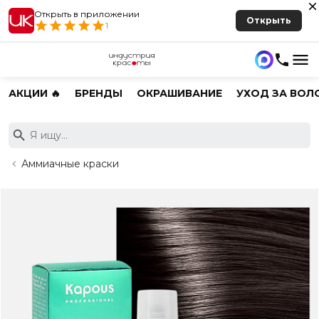
Открыть в приложении
Открыть
1
АКЦИИ 🔥
БРЕНДЫ
ОКРАШИВАНИЕ
УХОД ЗА ВОЛ
Аммиачные краски