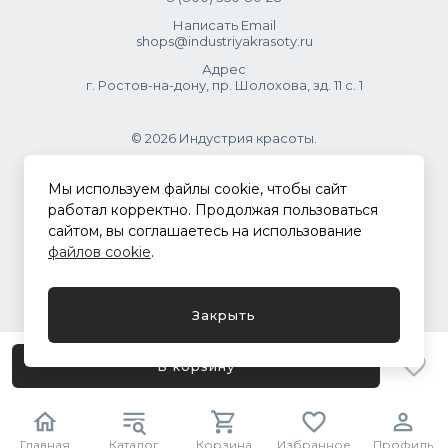
Написать Email
shops@industriyakrasoty.ru
Адрес
г. Ростов-на-дону, пр. Шолохова, зд. 11 с. 1
© 2026 Индустрия красоты.
.
Мы используем файлы cookie, чтобы сайт
работал корректно. Продолжая пользоваться
сайтом, вы соглашаетесь на использование
Политика конфиденциальности
файлов cookie
.
Разработка сайта
ASTDESIGN
Закрыть
В корзину
Главная
Каталог
Корзина
Избранное
Профиль