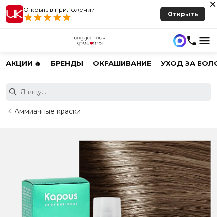
Открыть в приложении
Открыть
1
АКЦИИ 🔥
БРЕНДЫ
ОКРАШИВАНИЕ
УХОД ЗА ВОЛ
Аммиачные краски