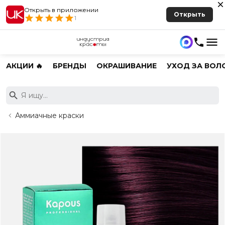
Открыть в приложении
Открыть
1
АКЦИИ 🔥
БРЕНДЫ
ОКРАШИВАНИЕ
УХОД ЗА ВОЛ
Аммиачные краски