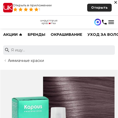
Открыть в приложении
Открыть
1
АКЦИИ 🔥
БРЕНДЫ
ОКРАШИВАНИЕ
УХОД ЗА ВОЛ
Аммиачные краски