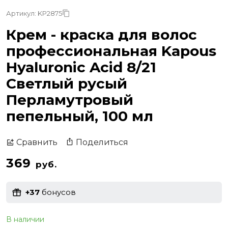
Артикул: KP2875
Крем - краска для волос
профессиональная Kapous
Hyaluronic Acid 8/21
Светлый русый
Перламутровый
пепельный, 100 мл
Поделиться
Сравнить
369
руб.
+37
бонусов
В наличии