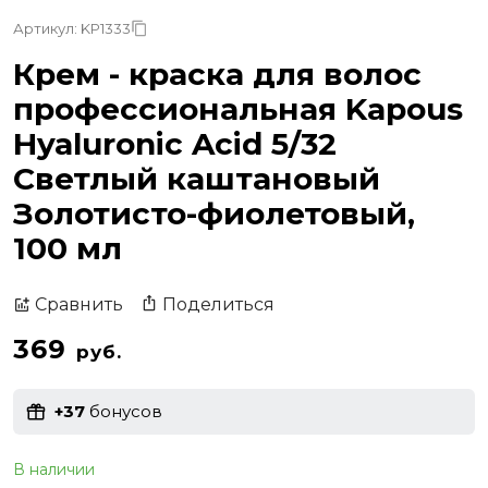
Артикул: KP1333
Крем - краска для волос
профессиональная Kapous
Hyaluronic Acid 5/32
Светлый каштановый
Золотисто-фиолетовый,
100 мл
Поделиться
Сравнить
369
руб.
+37
бонусов
В наличии