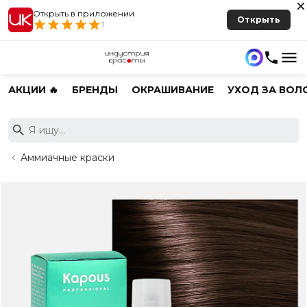
Открыть в приложении
Открыть
1
АКЦИИ 🔥
БРЕНДЫ
ОКРАШИВАНИЕ
УХОД ЗА ВОЛ
Аммиачные краски