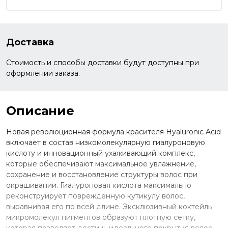
Доставка
Стоимость и способы доставки будут доступны при
оформлении заказа.
Описание
Новая революционная формула красителя Hyaluronic Acid
включает в состав низкомолекулярную гиалуроновую
кислоту и инновационный ухаживающий комплекс,
которые обеспечивают максимальное увлажнение,
сохранение и восстановление структуры волос при
окрашивании. Гиалуроновая кислота максимально
реконструирует поврежденную кутикулу волос,
выравнивая его по всей длине. Эксклюзивный коктейль
микромолекул пигментов образуют плотную сетку,
которая позволяет достичь идеального покрытия волос,