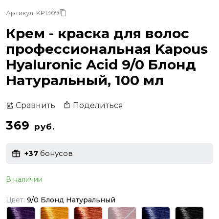
Артикул: KP1309
Крем - краска для волос
профессиональная Kapous
Hyaluronic Acid 9/0 Блонд
Натуральный, 100 мл
Поделиться
Сравнить
369
руб.
+37
бонусов
В наличии
Цвет:
9/0 Блонд Натуральный