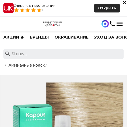
Открыть в приложении
Открыть
1
АКЦИИ 🔥
БРЕНДЫ
ОКРАШИВАНИЕ
УХОД ЗА ВОЛ
Аммиачные краски