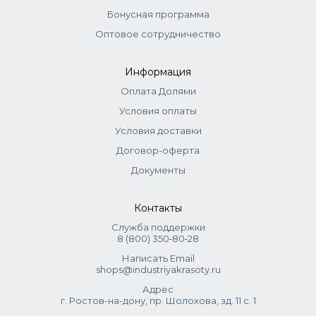
распределить эмульгирующей техникой. Выдержка до 20
Бонусная программа
мин.
Оптовое сотрудничество
Информация
Оплата Долями
Условия оплаты
Условия доставки
Договор-оферта
Документы
Контакты
Служба поддержки
8 (800) 350‑80‑28
Написать Email
shops@industriyakrasoty.ru
Адрес
г. Ростов-на-дону, пр. Шолохова, зд. 11 с. 1