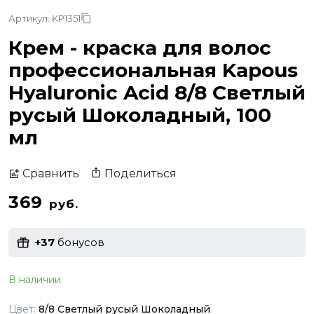
Артикул: KP1351
Крем - краска для волос
профессиональная Kapous
Hyaluronic Acid 8/8 Светлый
русый Шоколадный, 100
мл
Поделиться
Сравнить
369
руб.
+37
бонусов
В наличии
Цвет:
8/8 Светлый русый Шоколадный