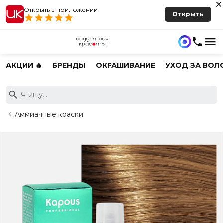
Открыть в приложении
Открыть
1
АКЦИИ 🔥
БРЕНДЫ
ОКРАШИВАНИЕ
УХОД ЗА ВОЛ
Аммиачные краски