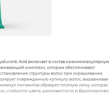
luronic Acid включает в состав низкомолекулярну
аживающий комплекс, которые обеспечивают
сстановление структуры волос при окрашивании.
руирует поврежденную кутикулу волос, выравнивая 
олекул пигментов образуют плотную сетку, которая
ос, стойкости цвета, шелковистости и бриллиантово