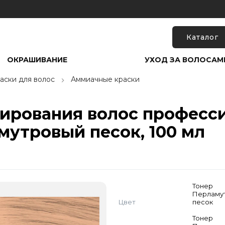
Каталог
ОКРАШИВАНИЕ
УХОД ЗА ВОЛОСАМ
аски для волос
Аммиачные краски
нирования волос професс
амутровый песок, 100 мл
Тонер
Перламу
Цвет
песок
Тонер