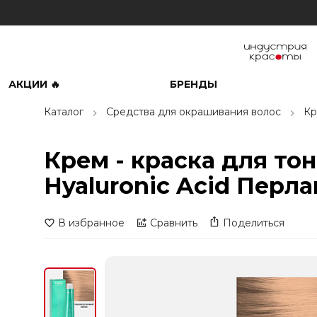
АКЦИИ 🔥
БРЕНДЫ
Каталог
Средства для окрашивания волос
Кр
Крем - краска для то
Hyaluronic Acid Перл
В избранное
Сравнить
Поделиться