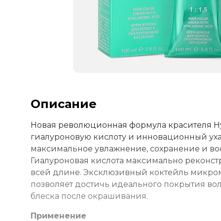
Описание
Новая революционная формула красителя Hya
гиалуроновую кислоту и инновационный ух
максимальное увлажнение, сохранение и во
Гиалуроновая кислота максимально реконст
всей длине. Эксклюзивный коктейль микром
позволяет достичь идеального покрытия вол
блеска после окрашивания.
Применение