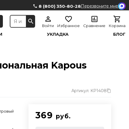
8 (800) 350-80-28
Перезвоните мне
Войти
Избранное
Сравнение
Корзина
И
УКЛАДКА
БЛОГ
иональная Kapous
Артикул: KP1408
тровый
369
руб.