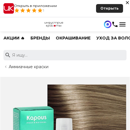
Открыть в приложении
Открыть
1
АКЦИИ 🔥
БРЕНДЫ
ОКРАШИВАНИЕ
УХОД ЗА ВОЛ
Аммиачные краски