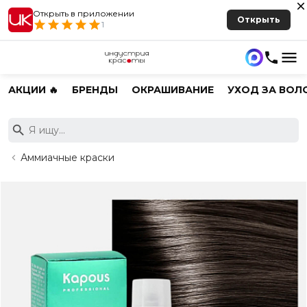
Открыть в приложении
Открыть
1
АКЦИИ 🔥
БРЕНДЫ
ОКРАШИВАНИЕ
УХОД ЗА ВОЛ
Аммиачные краски