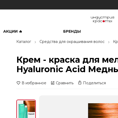
АКЦИИ 🔥
БРЕНДЫ
Каталог
Средства для окрашивания волос
Кр
Крем - краска для м
Hyaluronic Acid Медны
В избранное
Сравнить
Поделиться