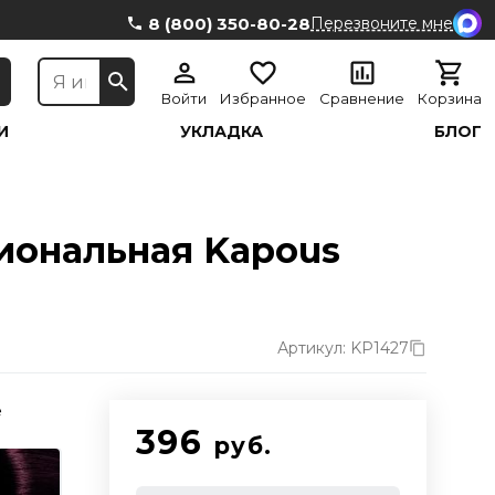
8 (800) 350-80-28
Перезвоните мне
Войти
Избранное
Сравнение
Корзина
И
УКЛАДКА
БЛОГ
иональная Kapous
Артикул: KP1427
е
396
руб.