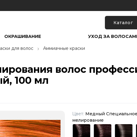
Каталог
ОКРАШИВАНИЕ
УХОД ЗА ВОЛОСАМ
аски для волос
Аммиачные краски
елирования волос професс
й, 100 мл
Цвет:
Медный Специально
мелирование