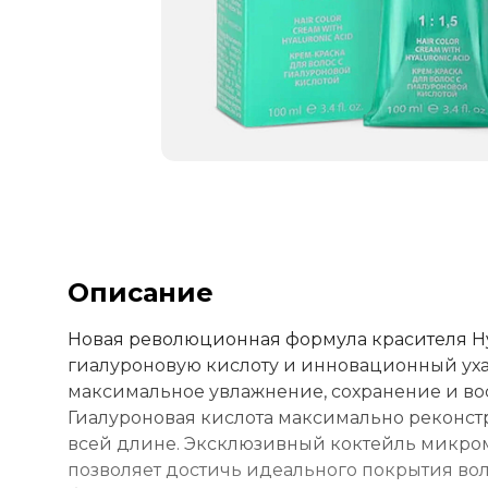
Описание
Новая революционная формула красителя Hya
гиалуроновую кислоту и инновационный ух
максимальное увлажнение, сохранение и во
Гиалуроновая кислота максимально реконст
всей длине. Эксклюзивный коктейль микром
позволяет достичь идеального покрытия вол