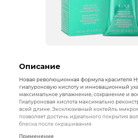
Описание
Новая революционная формула красителя Hya
гиалуроновую кислоту и инновационный ух
максимальное увлажнение, сохранение и во
Гиалуроновая кислота максимально реконст
всей длине. Эксклюзивный коктейль микром
позволяет достичь идеального покрытия вол
блеска после окрашивания.
Применение