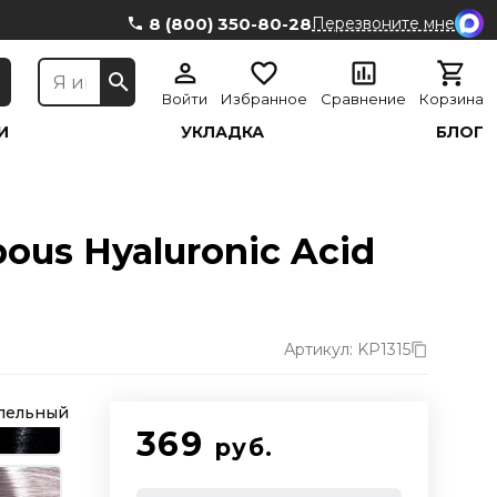
8 (800) 350-80-28
Перезвоните мне
Войти
Избранное
Сравнение
Корзина
И
УКЛАДКА
БЛОГ
ous Hyaluronic Acid
Артикул: KP1315
епельный
369
руб.