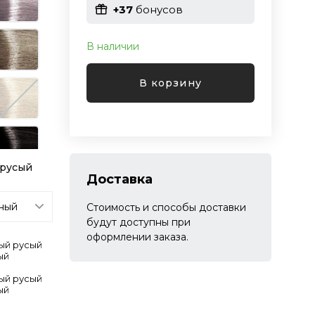
+37
бонусов
В наличии
В корзину
 русый
Доставка
Стоимость и способы доставки
будут доступны при
оформлении заказа.
лый русый
ый
лый русый
ый