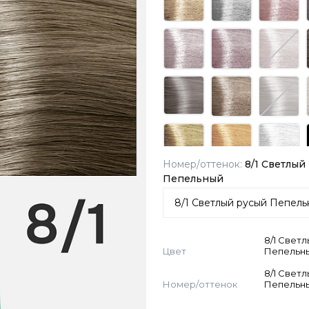
Номер/оттенок:
8/1 Светлый
Пепельный
8/1 Свет
Цвет
Пепельн
8/1 Свет
Номер/оттенок
Пепельн