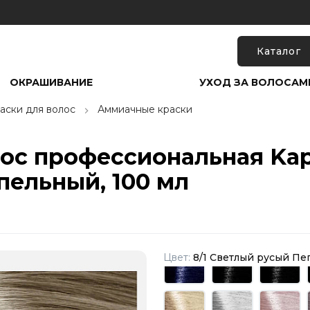
Каталог
ОКРАШИВАНИЕ
УХОД ЗА ВОЛОСАМ
аски для волос
Аммиачные краски
лос профессиональная Kap
пельный, 100 мл
Цвет:
8/1 Светлый русый П