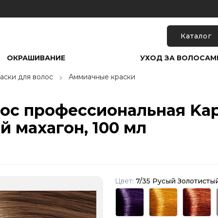
Каталог
ОКРАШИВАНИЕ
УХОД ЗА ВОЛОСАМ
аски для волос
Аммиачные краски
лос профессиональная Kap
й махагон, 100 мл
Цвет:
7/35 Русый Золотисты