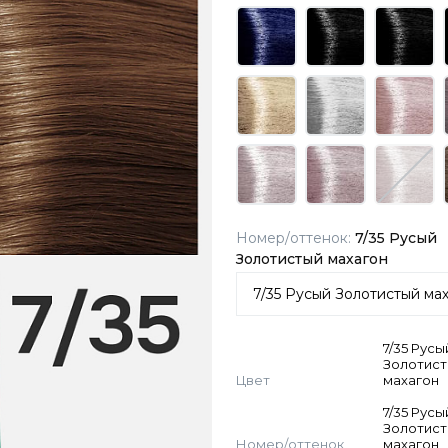
Номер/оттенок:
7/35 Русый
Золотистый махагон
7/35 Русы
Золотис
Цвет
махагон
7/35 Русы
Золотис
Номер/оттенок
махагон