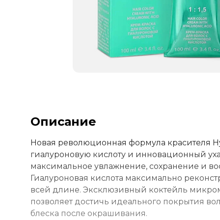
Описание
Новая революционная формула красителя Hya
гиалуроновую кислоту и инновационный ух
максимальное увлажнение, сохранение и во
Гиалуроновая кислота максимально реконст
всей длине. Эксклюзивный коктейль микром
позволяет достичь идеального покрытия вол
блеска после окрашивания.