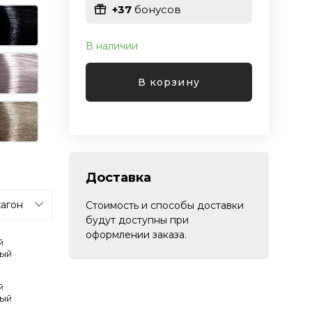
+37
бонусов
В наличии
В корзину
Доставка
Стоимость и способы доставки
будут доступны при
оформлении заказа.
й
тый
й
тый