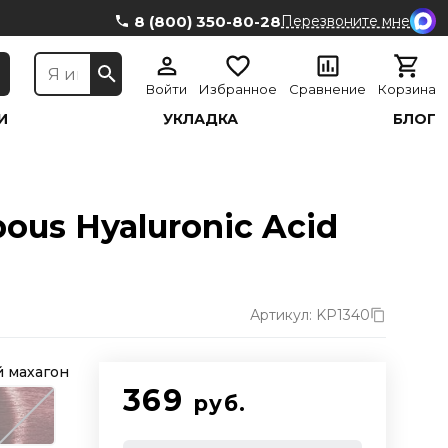
8 (800) 350-80-28
Перезвоните мне
Войти
Избранное
Сравнение
Корзина
И
УКЛАДКА
БЛОГ
ous Hyaluronic Acid
Артикул: KP1340
й махагон
369
руб.