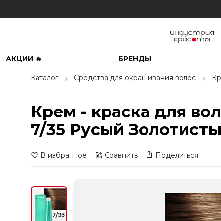
АКЦИИ 🔥
БРЕНДЫ
Каталог
Средства для окрашивания волос
Кр
Крем - краска для во
7/35 Русый Золотисты
В избранное
Сравнить
Поделиться