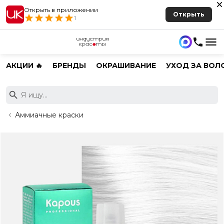
Открыть в приложении
Открыть
1
АКЦИИ 🔥
БРЕНДЫ
ОКРАШИВАНИЕ
УХОД ЗА ВОЛ
Аммиачные краски