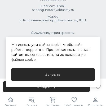
Написать Email
shops@industriyakrasoty.ru
Адрес
г. Ростов-на-дону, пр. Шолохова, зд. 11 с. 1
© 2026 Индустрия красоты.
.
Мы используем файлы cookie, чтобы сайт
работал корректно. Продолжая пользоваться
сайтом, вы соглашаетесь на использование
Политика конфиденциальности
файлов cookie
.
Разработка сайта
ASTDESIGN
Закрыть
В корзину
Главная
Каталог
Корзина
Избранное
Профиль