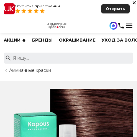
Открыть в приложении
Открыть
1
АКЦИИ 🔥
БРЕНДЫ
ОКРАШИВАНИЕ
УХОД ЗА ВОЛ
Аммиачные краски