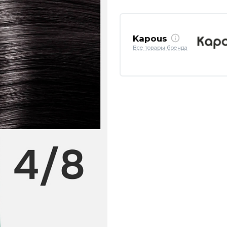
Kapous
Все товары бренда