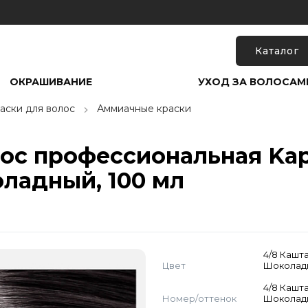
Каталог
ОКРАШИВАНИЕ
УХОД ЗА ВОЛОСАМ
аски для волос
Аммиачные краски
лос профессиональная Kap
ладный, 100 мл
4/8 Кашт
Цвет
Шоколад
4/8 Кашт
Номер/оттенок
Шоколад