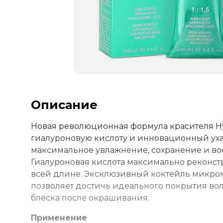
Описание
Новая революционная формула красителя Hya
гиалуроновую кислоту и инновационный ух
максимальное увлажнение, сохранение и во
Гиалуроновая кислота максимально реконст
всей длине. Эксклюзивный коктейль микром
позволяет достичь идеального покрытия вол
блеска после окрашивания.
Применение