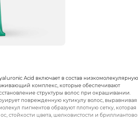
luronic Acid включает в состав низкомолекулярну
аживающий комплекс, которые обеспечивают
сстановление структуры волос при окрашивании.
руирует поврежденную кутикулу волос, выравнивая 
олекул пигментов образуют плотную сетку, которая
ос, стойкости цвета, шелковистости и бриллиантово