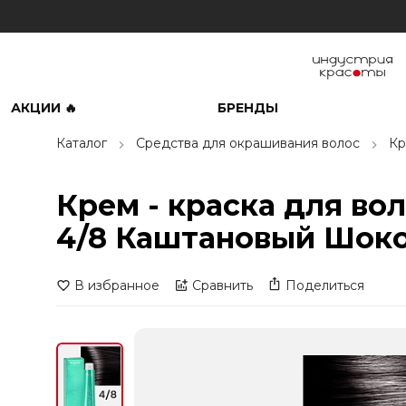
АКЦИИ 🔥
БРЕНДЫ
Каталог
Средства для окрашивания волос
Кр
Крем - краска для во
4/8 Каштановый Шоко
В избранное
Сравнить
Поделиться