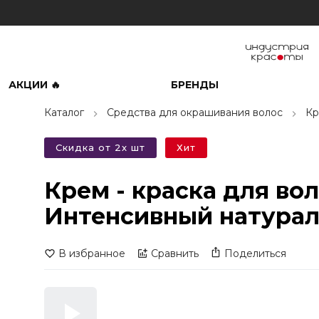
АКЦИИ 🔥
БРЕНДЫ
Каталог
Средства для окрашивания волос
Кр
Скидка от 2х шт
Хит
Крем - краска для в
Интенсивный натурал
В избранное
Сравнить
Поделиться