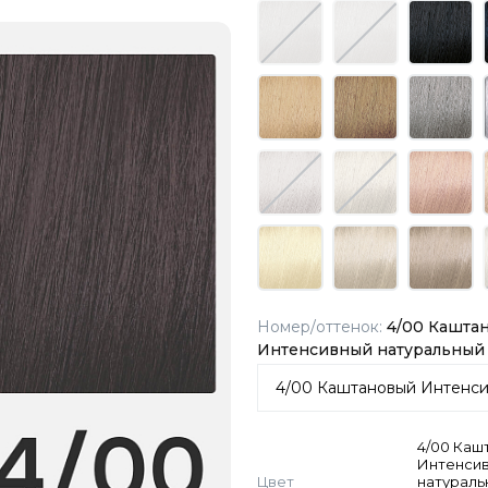
Номер/оттенок:
4/00 Кашта
Интенсивный натуральный
4/00 Каш
Интенси
Цвет
натураль