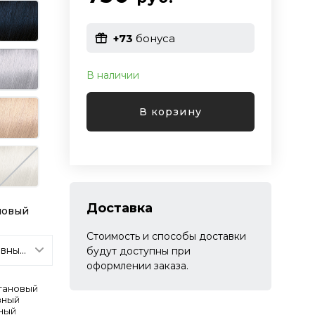
+73
бонуса
В наличии
В корзину
Доставка
новый
Стоимость и способы доставки
будут доступны при
оформлении заказа.
тановый
вный
ный