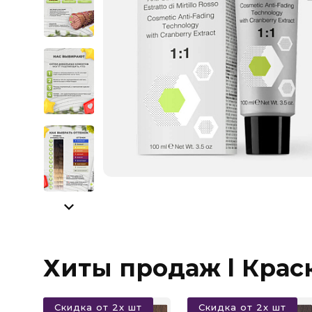
Хиты продаж l Крас
Скидка от 2х шт
Скидка от 2х шт