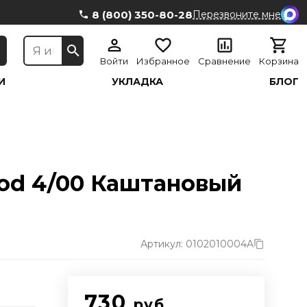
8 (800) 350-80-28
Перезвоните мне
Войти
Избранное
Сравнение
Корзина
И
УКЛАДКА
БЛОГ
ood 4/00 Каштановый
Артикул: 0102010004A
730
руб.