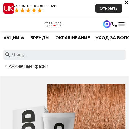
Открыть в приложении
Открыть
1
АКЦИИ 🔥
БРЕНДЫ
ОКРАШИВАНИЕ
УХОД ЗА ВОЛ
Аммиачные краски