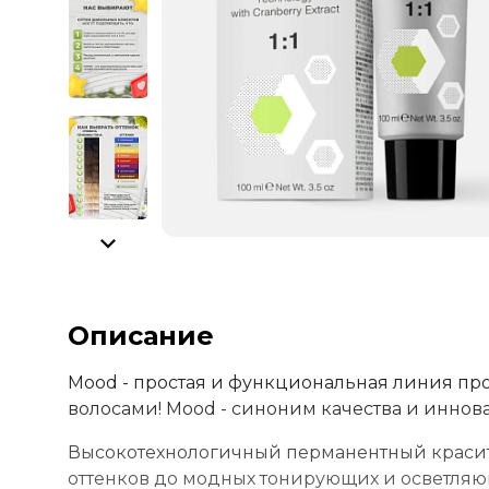
Описание
Mood - простая и функциональная линия пр
волосами! Mood - синоним качества и иннов
Высокотехнологичный перманентный красите
оттенков до модных тонирующих и осветля