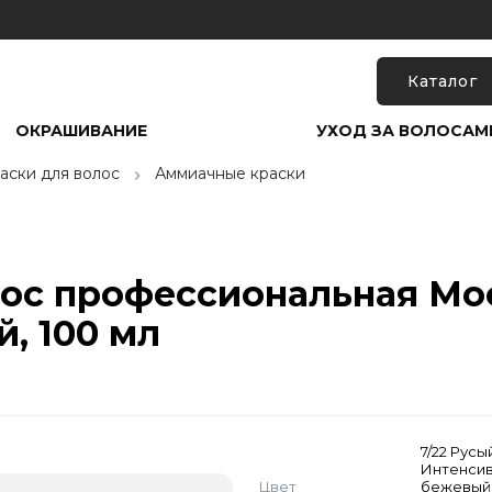
Каталог
ОКРАШИВАНИЕ
УХОД ЗА ВОЛОСАМ
аски для волос
Аммиачные краски
лос профессиональная Mo
, 100 мл
7/22 Русы
Интенси
Цвет
бежевый