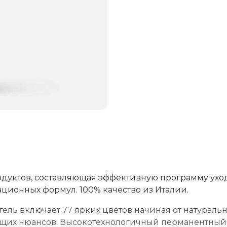
одуктов, составляющая эффективную программу уход
ационных формул. 100% качество из Италии.
ль включает 77 ярких цветов начиная от натураль
ющих нюансов. Высокотехнологичный перманентный