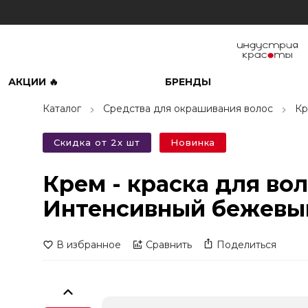
АКЦИИ 🔥
БРЕНДЫ
Каталог
Средства для окрашивания волос
Кр
Скидка от 2х шт
Новинка
Крем - краска для во
Интенсивный бежевый
В избранное
Сравнить
Поделиться