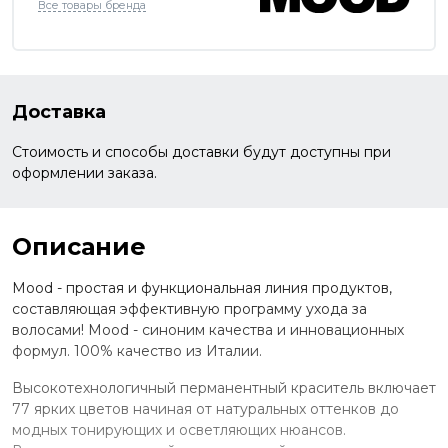
Все товары бренда
Доставка
Стоимость и способы доставки будут доступны при
оформлении заказа.
Описание
Mood - простая и функциональная линия продуктов,
составляющая эффективную программу ухода за
волосами! Mood - синоним качества и инновационных
формул. 100% качество из Италии.
Высокотехнологичный перманентный краситель включает
77 ярких цветов начиная от натуральных оттенков до
модных тонирующих и осветляющих нюансов.