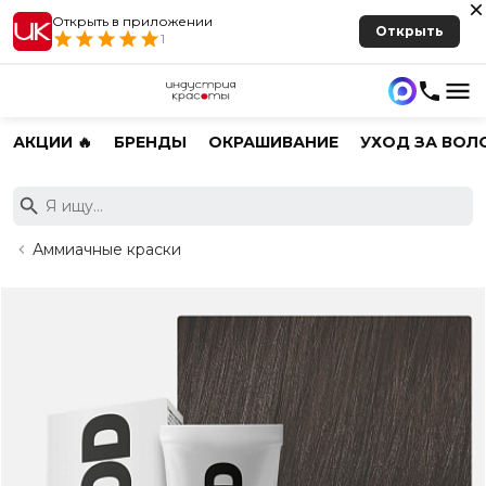
Открыть в приложении
Открыть
1
АКЦИИ 🔥
БРЕНДЫ
ОКРАШИВАНИЕ
УХОД ЗА ВОЛ
Аммиачные краски