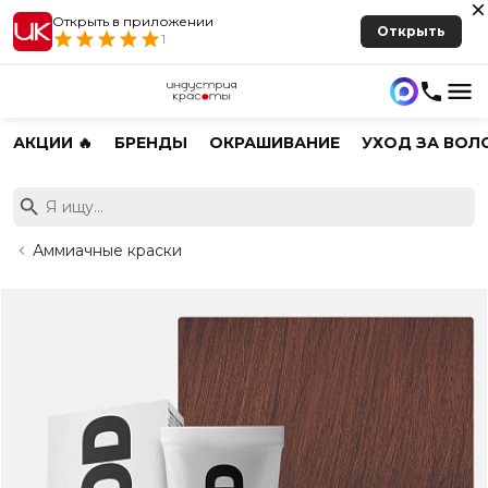
Открыть в приложении
Открыть
1
АКЦИИ 🔥
БРЕНДЫ
ОКРАШИВАНИЕ
УХОД ЗА ВОЛ
Аммиачные краски