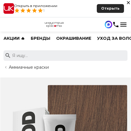
Открыть в приложении
Открыть
1
АКЦИИ 🔥
БРЕНДЫ
ОКРАШИВАНИЕ
УХОД ЗА ВОЛ
Аммиачные краски