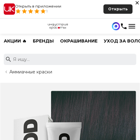
Открыть в приложении
Открыть
1
АКЦИИ 🔥
БРЕНДЫ
ОКРАШИВАНИЕ
УХОД ЗА ВОЛ
Аммиачные краски