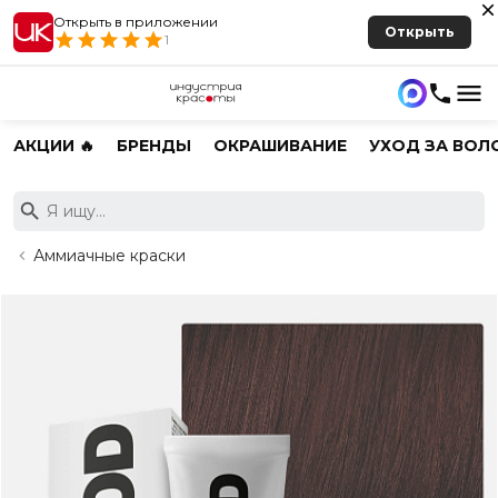
Открыть в приложении
Открыть
1
АКЦИИ 🔥
БРЕНДЫ
ОКРАШИВАНИЕ
УХОД ЗА ВОЛ
Аммиачные краски