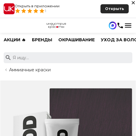
Открыть в приложении
Открыть
1
АКЦИИ 🔥
БРЕНДЫ
ОКРАШИВАНИЕ
УХОД ЗА ВОЛ
Аммиачные краски