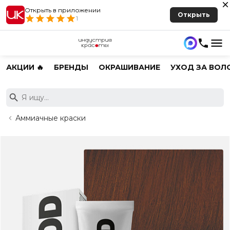
Открыть в приложении
Открыть
1
АКЦИИ 🔥
БРЕНДЫ
ОКРАШИВАНИЕ
УХОД ЗА ВОЛ
Аммиачные краски