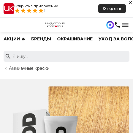
Открыть в приложении
Открыть
1
АКЦИИ 🔥
БРЕНДЫ
ОКРАШИВАНИЕ
УХОД ЗА ВОЛ
Аммиачные краски