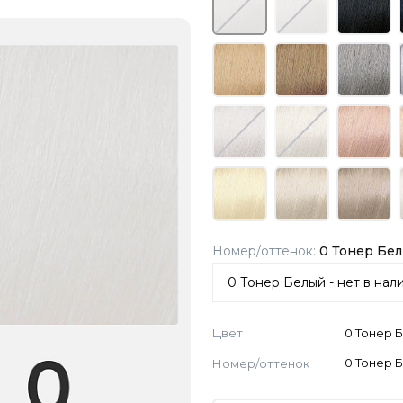
Номер/оттенок:
0 Тонер Бе
Цвет
0 Тонер 
Номер/оттенок
0 Тонер 