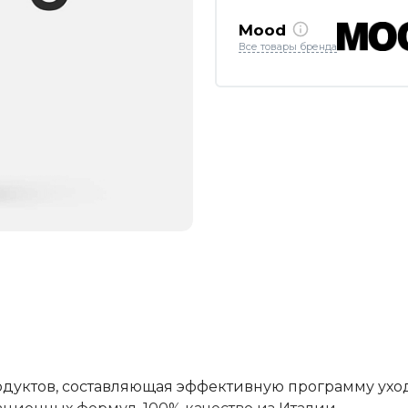
Mood
Все товары бренда
одуктов, составляющая эффективную программу уход