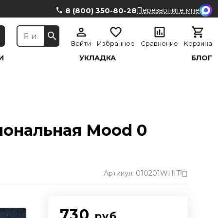
8 (800) 350-80-28
Перезвоните мне
Войти
Избранное
Сравнение
Корзина
И
УКЛАДКА
БЛОГ
иональная Mood 0
Артикул: 010201WHIT
730
руб.