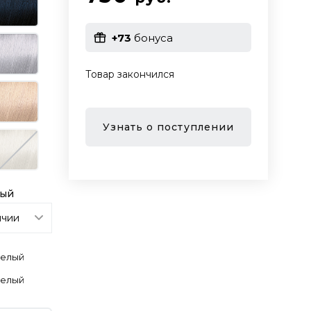
+73
бонуса
Товар закончился
Узнать о поступлении
лый
Белый
Белый