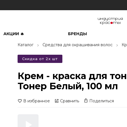
АКЦИИ 🔥
БРЕНДЫ
Каталог
Средства для окрашивания волос
Кр
Скидка от 2х шт
Крем - краска для то
Тонер Белый, 100 мл
В избранное
Сравнить
Поделиться