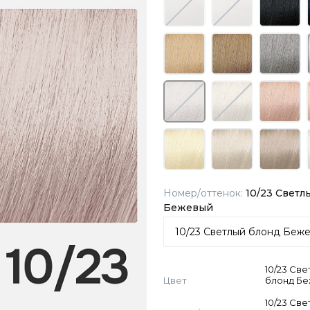
Номер/оттенок:
10/23 Светл
Бежевый
10/23 Св
Цвет
блонд Б
10/23 Св