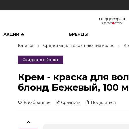
АКЦИИ 🔥
БРЕНДЫ
Каталог
Средства для окрашивания волос
Кр
Скидка от 2х шт
Крем - краска для во
блонд Бежевый, 100 
В избранное
Сравнить
Поделиться