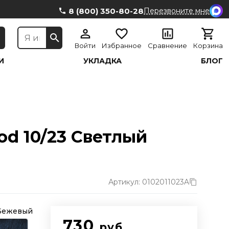
8 (800) 350-80-28
Перезвоните мне
Войти
Избранное
Сравнение
Корзина
И
УКЛАДКА
БЛОГ
od 10/23 Светлый
Артикул: 0102011023A
 Бежевый
730
руб.