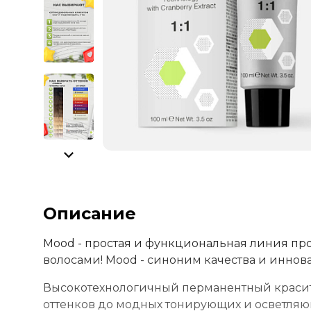
Описание
Mood - простая и функциональная линия пр
волосами! Mood - синоним качества и иннов
Высокотехнологичный перманентный красите
оттенков до модных тонирующих и осветля