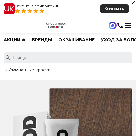
Открыть в приложении
Открыть
1
АКЦИИ 🔥
БРЕНДЫ
ОКРАШИВАНИЕ
УХОД ЗА ВОЛ
Аммиачные краски