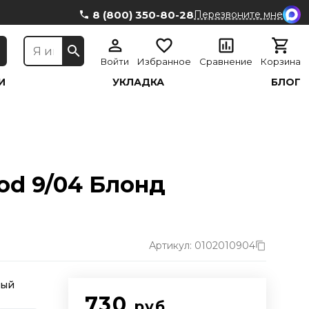
8 (800) 350-80-28
Перезвоните мне
Войти
Избранное
Сравнение
Корзина
И
УКЛАДКА
БЛОГ
od 9/04 Блонд
Артикул: 0102010904
ный
730
руб.