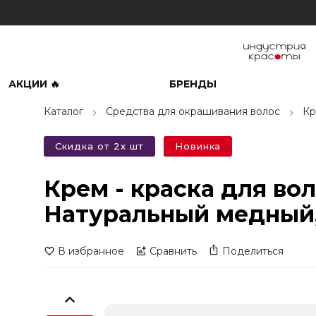
АКЦИИ 🔥
БРЕНДЫ
Каталог
Средства для окрашивания волос
Кр
Скидка от 2х шт
Новинка
Крем - краска для во
Натуральный медный,
В избранное
Сравнить
Поделиться