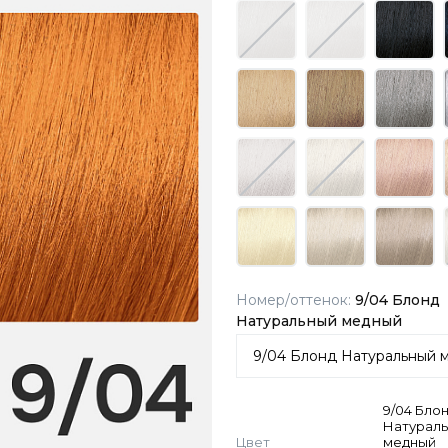
Номер/оттенок:
9/04 Блонд
Натуральный медный
9/04 Бло
Натурал
Цвет
медный