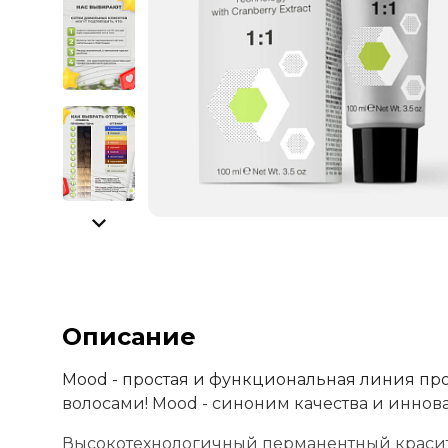
Описание
Mood - простая и функциональная линия пр
волосами! Mood - синоним качества и иннов
Высокотехнологичный перманентный красите