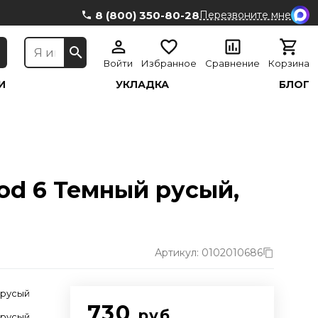
8 (800) 350-80-28
Перезвоните мне
Войти
Избранное
Сравнение
Корзина
И
УКЛАДКА
БЛОГ
od 6 Темный русый,
Артикул: 0102010686
 русый
730
руб.
 русый