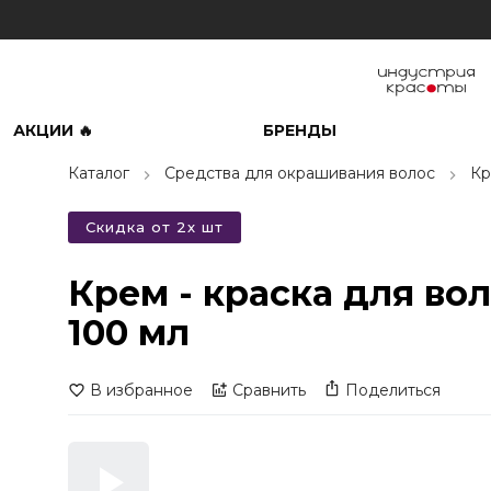
АКЦИИ 🔥
БРЕНДЫ
Каталог
Средства для окрашивания волос
Кр
Скидка от 2х шт
Крем - краска для во
100 мл
В избранное
Сравнить
Поделиться