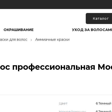
Каталог
ОКРАШИВАНИЕ
УХОД ЗА ВОЛОСАМ
аски для волос
Аммиачные краски
лос профессиональная Mo
Цвет
6 Темный
Номер/оттенок
6 Темный