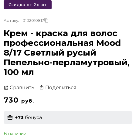
Скидка от 2х шт
Артикул: 0102010817
Крем - краска для волос
профессиональная Mood
8/17 Светлый русый
Пепельно-перламутровый,
100 мл
Поделиться
Сравнить
730
руб.
+73
бонуса
В наличии